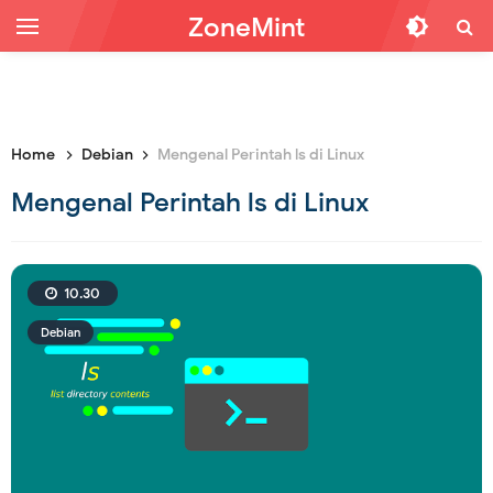
ZoneMint
Home
Debian
Mengenal Perintah ls di Linux
Mengenal Perintah ls di Linux
10.30
Debian