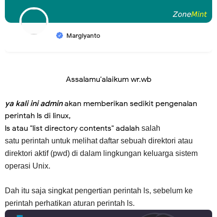
Margiyanto
Assalamu'alaikum wr.wb
ya kali ini admin
akan memberikan sedikit pengenalan
perintah ls di linux,
ls atau "list directory contents" adalah
salah
satu
perintah
untuk melihat daftar sebuah direktori atau
direktori aktif (pwd) di dalam lingkungan keluarga sistem
operasi Unix.
Dah itu saja singkat pengertian perintah ls, s
ebelum ke
perintah perhatikan aturan perintah ls.