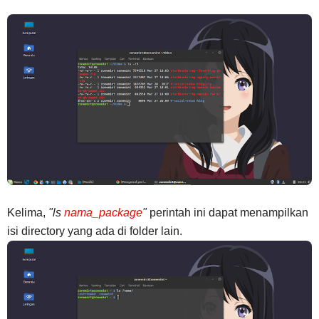
Kelima,
"ls
nama_package
"
perintah ini dapat menampilkan
isi directory yang ada di folder lain.