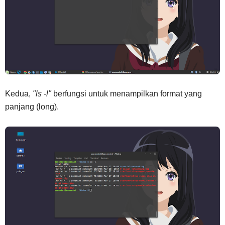
Kedua,
"ls -l"
berfungsi untuk menampilkan format yang
panjang (long).