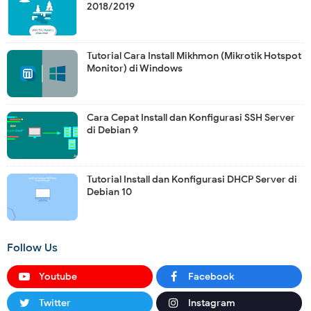
2018/2019
Tutorial Cara Install Mikhmon (Mikrotik Hotspot
Monitor) di Windows
Cara Cepat Install dan Konfigurasi SSH Server
di Debian 9
Tutorial Install dan Konfigurasi DHCP Server di
Debian 10
Follow Us
Youtube
Facebook
Twitter
Instagram