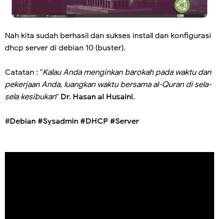
Nah kita sudah berhasil dan sukses install dan konfigurasi
dhcp server di debian 10 (buster).
Catatan : "
Kalau Anda menginkan barokah pada waktu dan
pekerjaan Anda, luangkan waktu bersama al-Quran di sela-
sela kesibukan
"
Dr. Hasan al Husaini.
#
Debian #Sysadmin #DHCP #Server