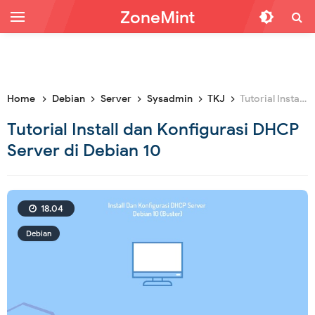
ZoneMint
Home
Debian
Server
Sysadmin
TKJ
Tutorial Install dan Konfigurasi DHCP Server di Debian 10
Tutorial Install dan Konfigurasi DHCP
Server di Debian 10
18.04
Debian