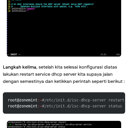
Langkah kelima
, setelah kita selesai konfigurasi diatas
lakukan restart service dhcp server kita supaya jalan
dengan semestinya dan ketikkan perintah seperti berikut :
root@zonemint
:~
#/etc/init.d/isc-dhcp-server restart
root@zonemint
:~
#/etc/init.d/isc-dhcp-server status