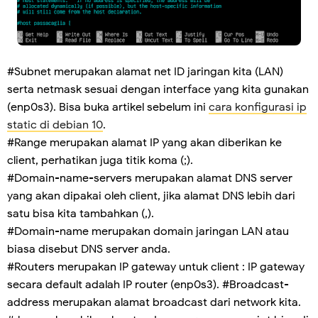
#Subnet merupakan alamat net ID jaringan kita (LAN)
serta netmask sesuai dengan interface yang kita gunakan
(enp0s3). Bisa buka artikel sebelum ini
cara konfigurasi ip
static di debian 10
.
#Range merupakan alamat IP yang akan diberikan ke
client, perhatikan juga titik koma (;).
#Domain-name-servers merupakan alamat DNS server
yang akan dipakai oleh client, jika alamat DNS lebih dari
satu bisa kita tambahkan (,).
#Domain-name merupakan domain jaringan LAN atau
biasa disebut DNS server anda.
#Routers merupakan IP gateway untuk client : IP gateway
secara default adalah IP router (enp0s3). #Broadcast-
address merupakan alamat broadcast dari network kita.