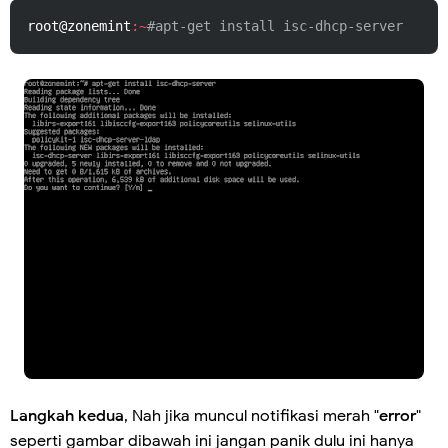
root@zonemint
:~
#apt-get install isc-dhcp-server
Langkah kedua
, Nah jika muncul notifikasi merah "
error
"
seperti gambar dibawah ini jangan panik dulu ini hanya