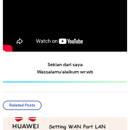
Sekian dari saya
Wassalamu'alaikum wr.wb
Related Posts