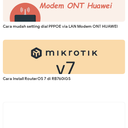
Cara mudah setting dial PPPOE via LAN Modem ONT HUAWEI
Cara Install RouterOS 7 di RB760iGS