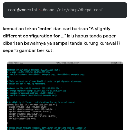
root@zonemint
:~
#nano /etc/dhcp/dhcpd.conf
kemudian tekan "
enter
" dan cari barisan "
A slightly
different configuration for ...
" lalu hapus tanda pager
dibarisan bawahnya ya sampai tanda kurung kurawal {}
seperti gambar berikut :