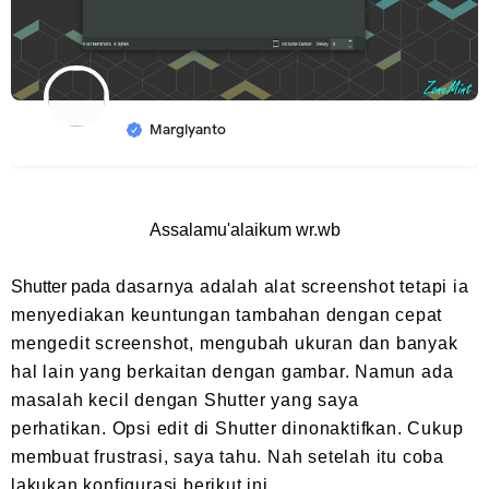
Margiyanto
Assalamu'alaikum wr.wb
Shutter pada
dasarnya adalah alat screenshot tetapi ia
menyediakan keuntungan tambahan dengan cepat
mengedit screenshot, mengubah ukuran dan banyak
hal lain yang berkaitan dengan gambar.
Namun ada
masalah kecil dengan Shutter yang saya
perhatikan.
Opsi edit di Shutter dinonaktifkan.
Cukup
membuat frustrasi, saya tahu. Nah setelah itu coba
lakukan konfigurasi berikut ini.