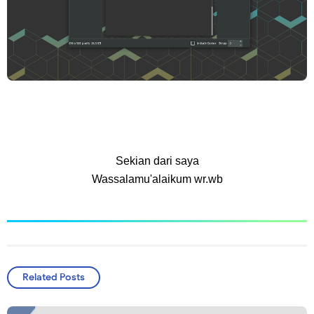
Sekian dari saya
Wassalamu'alaikum wr.wb
Related Posts