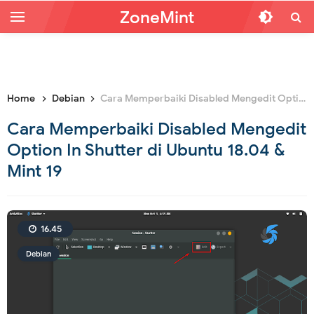
ZoneMint
Home
Debian
Cara Memperbaiki Disabled Mengedit Option In Shutter di Ubuntu 18.04 & Mint 19
Cara Memperbaiki Disabled Mengedit
Option In Shutter di Ubuntu 18.04 &
Mint 19
16.45
Debian