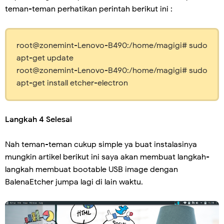
teman-teman perhatikan perintah berikut ini :
root@zonemint-Lenovo-B490:/home/magigi# sudo
apt-get update
root@zonemint-Lenovo-B490:/home/magigi# sudo
apt-get install etcher-electron
Langkah 4 Selesai
Nah teman-teman cukup simple ya buat instalasinya
mungkin artikel berikut ini saya akan membuat langkah-
langkah membuat bootable USB image dengan
BalenaEtcher jumpa lagi di lain waktu.