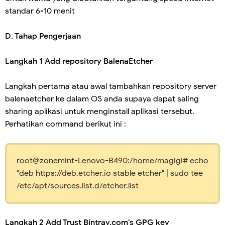
standar 6-10 menit
D. Tahap Pengerjaan
Langkah 1 Add repository BalenaEtcher
Langkah pertama atau awal tambahkan repository server
balenaetcher ke dalam OS anda supaya dapat saling
sharing aplikasi untuk menginstall aplikasi tersebut.
Perhatikan command berikut ini :
root@zonemint-Lenovo-B490:/home/magigi# echo
"deb https://deb.etcher.io stable etcher" | sudo tee
/etc/apt/sources.list.d/etcher.list
Langkah 2 Add Trust Bintray.com's GPG key