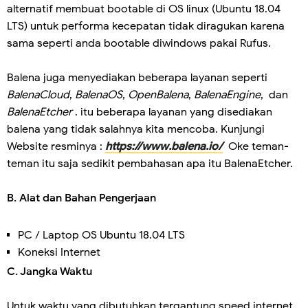
alternatif membuat bootable di OS linux (Ubuntu 18.04
LTS) untuk performa kecepatan tidak diragukan karena
sama seperti anda bootable diwindows pakai Rufus.
Balena juga menyediakan beberapa layanan seperti
BalenaCloud
,
BalenaOS
,
OpenBalena
,
BalenaEngine
,
dan
BalenaEtcher
. itu beberapa layanan yang disediakan
balena yang tidak salahnya kita mencoba. Kunjungi
Website resminya :
https://www.balena.io/
Oke teman-
teman itu saja sedikit pembahasan apa itu BalenaEtcher.
B. Alat dan Bahan Pengerjaan
PC / Laptop OS Ubuntu 18.04 LTS
Koneksi Internet
C. Jangka Waktu
Untuk waktu yang dibutuhkan tergantung speed internet