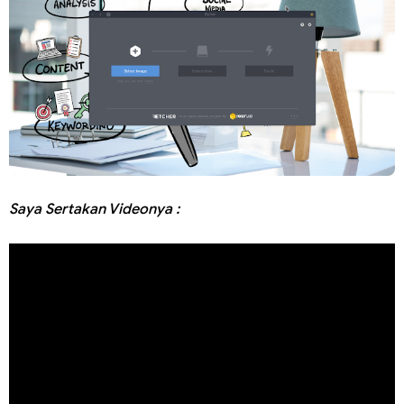
Saya Sertakan Videonya :