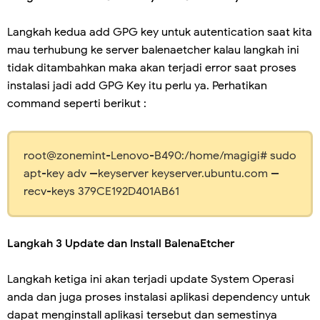
Langkah kedua add GPG key untuk autentication saat kita
mau terhubung ke server balenaetcher kalau langkah ini
tidak ditambahkan maka akan terjadi error saat proses
instalasi jadi add GPG Key itu perlu ya. Perhatikan
command seperti berikut :
root@zonemint-Lenovo-B490:/home/magigi# sudo
apt-key adv --keyserver keyserver.ubuntu.com --
recv-keys 379CE192D401AB61
Langkah 3 Update dan Install BalenaEtcher
Langkah ketiga ini akan terjadi update System Operasi
anda dan juga proses instalasi aplikasi dependency untuk
dapat menginstall aplikasi tersebut dan semestinya