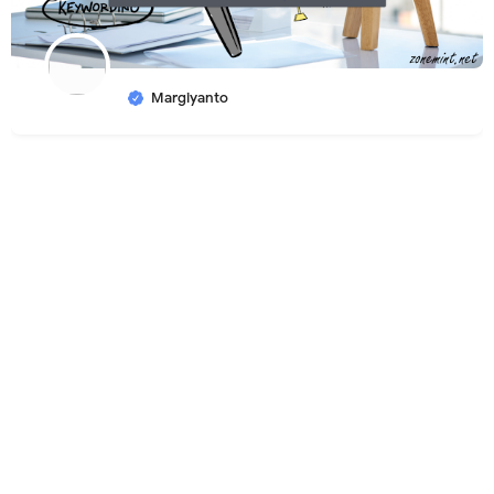
Margiyanto