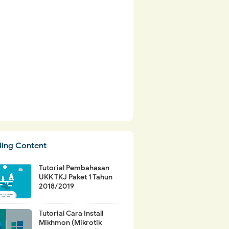
ding Content
Tutorial Pembahasan
UKK TKJ Paket 1 Tahun
2018/2019
Tutorial Cara Install
Mikhmon (Mikrotik