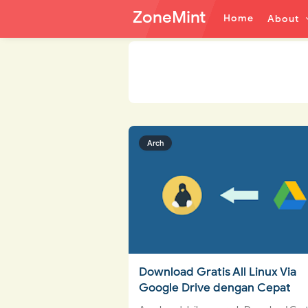
ZoneMint
Home
About
Arch
Download Gratis All Linux Via
Google Drive dengan Cepat