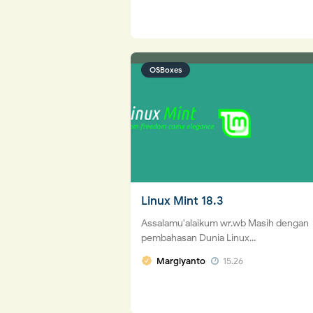
OSBoxes
Linux Mint 18.3
Assalamu'alaikum wr.wb Masih dengan
pembahasan Dunia Linux...
Margiyanto
15.26