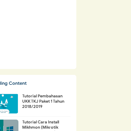
ding Content
Tutorial Pembahasan
UKK TKJ Paket 1 Tahun
2018/2019
Tutorial Cara Install
Mikhmon (Mikrotik