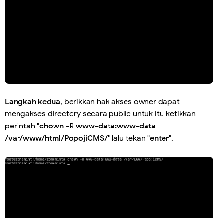
Langkah kedua
, berikkan hak akses owner dapat
mengakses directory secara public untuk itu ketikkan
perintah "
chown -R www-data:www-data
/var/www/html/PopojiCMS/
" lalu tekan "
enter
".