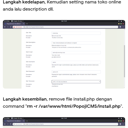
Langkah kedelapan
, Kemudian setting nama toko online
anda lalu description dll.
Langkah kesembilan
, remove file install.php dengan
command "
rm -r /var/www/html/PopojiCMS/install.php
".