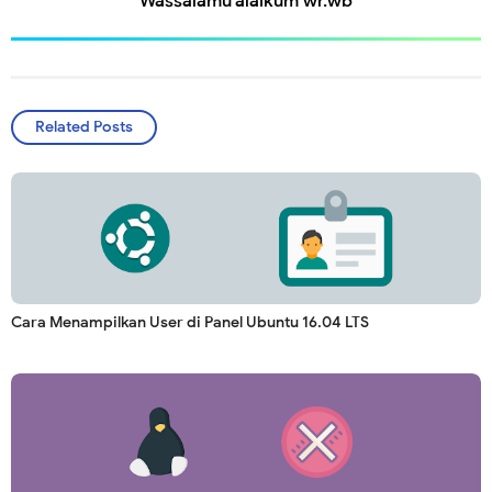
Wassalamu'alaikum wr.wb
Related Posts
Cara Menampilkan User di Panel Ubuntu 16.04 LTS