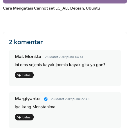
Cara Mengatasi Cannot set LC_ALL Debian, Ubuntu
2 komentar
Mas Monsta
23 Maret 2019 pukul 06.41
ini cms sejenis kayak joomla kayak gitu ya gan?
Balas
Margiyanto
23 Maret 2019 pukul 22.43
Iya kang Monstanima
Balas