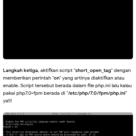
Langkah ketiga
, aktifkan script "
short_open_tag
" dengan
memberikan perintah "
on
" yang artinya diaktifkan atau
enable. Script tersebut berada dalam file php.ini lalu kalau
pakai php7.0-fpm berada di "
/etc/php/7.0/fpm/php.ini
"
ya!!!