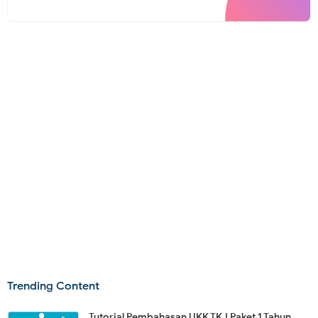
Trending Content
Tutorial Pembahasan UKK TKJ Paket 1 Tahun