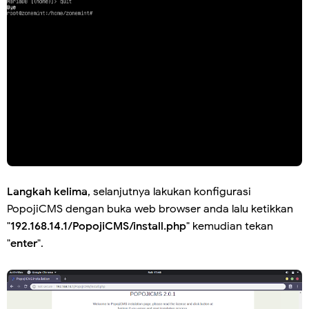
Langkah kelima
, selanjutnya lakukan konfigurasi
PopojiCMS dengan buka web browser anda lalu ketikkan
"
192.168.14.1/PopojiCMS/install.php
" kemudian tekan
"
enter
".