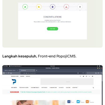
Langkah kesepuluh
, Front-end PopojiCMS.