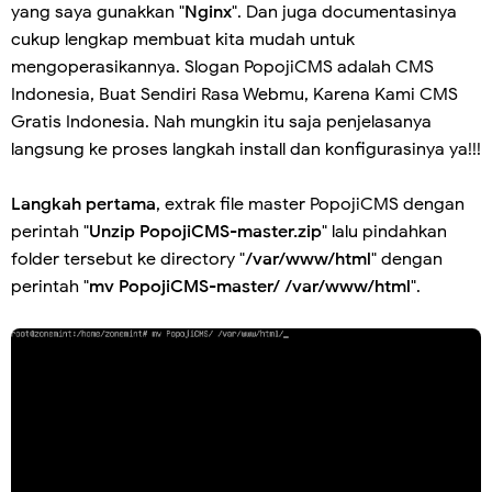
yang saya gunakkan "
Nginx
". Dan juga documentasinya
cukup lengkap membuat kita mudah untuk
mengoperasikannya. Slogan PopojiCMS adalah CMS
Indonesia, Buat Sendiri Rasa Webmu, Karena Kami CMS
Gratis Indonesia. Nah mungkin itu saja penjelasanya
langsung ke proses langkah install dan konfigurasinya ya!!!
Langkah pertama
, extrak file master PopojiCMS dengan
perintah "
Unzip PopojiCMS-master.zip
" lalu pindahkan
folder tersebut ke directory "
/var/www/html
" dengan
perintah "
mv PopojiCMS-master/ /var/www/html
".