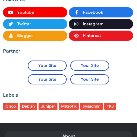
Youtube
Facebook
Twitter
Instagram
Blogger
Pinterest
Partner
Your Site
Your Site
Your Site
Your Site
Labels
Cisco
Debian
Juniper
Mikrotik
Sysadmin
TKJ
About