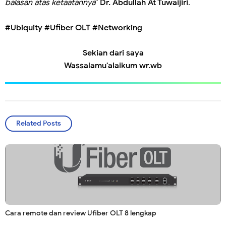
balasan atas ketaatannya
"
Dr. Abdullah At Tuwaijiri
.
#Ubiquity #Ufiber OLT #Networking
Sekian dari saya
Wassalamu'alaikum wr.wb
Related Posts
Cara remote dan review Ufiber OLT 8 lengkap