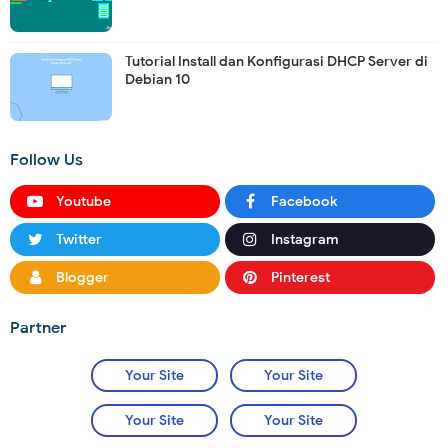
Tutorial Install dan Konfigurasi DHCP Server di
Debian 10
Follow Us
Youtube
Facebook
Twitter
Instagram
Blogger
Pinterest
Partner
Your Site
Your Site
Your Site
Your Site