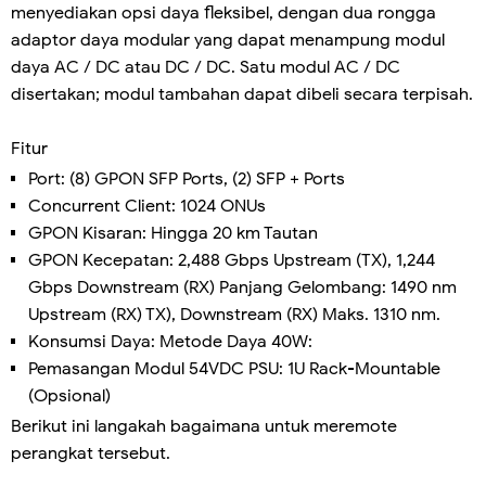
menyediakan opsi daya fleksibel, dengan dua rongga
adaptor daya modular yang dapat menampung modul
daya AC / DC atau DC / DC. Satu modul AC / DC
disertakan; modul tambahan dapat dibeli secara terpisah.
Fitur
Port: (8) GPON SFP Ports, (2) SFP + Ports
Concurrent Client: 1024 ONUs
GPON Kisaran: Hingga 20 km Tautan
GPON Kecepatan: 2,488 Gbps Upstream (TX), 1,244
Gbps Downstream (RX) Panjang Gelombang: 1490 nm
Upstream (RX) TX), Downstream (RX) Maks. 1310 nm.
Konsumsi Daya: Metode Daya 40W:
Pemasangan Modul 54VDC PSU: 1U Rack-Mountable
(Opsional)
Berikut ini langakah bagaimana untuk meremote
perangkat tersebut.