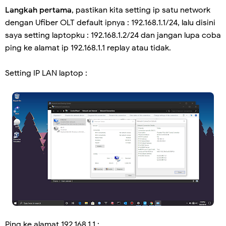
Langkah pertama
, pastikan kita setting ip satu network
dengan Ufiber OLT default ipnya : 192.168.1.1/24, lalu disini
saya setting laptopku : 192.168.1.2/24 dan jangan lupa coba
ping ke alamat ip 192.168.1.1 replay atau tidak.
Setting IP LAN laptop :
Ping ke alamat 192.168.1.1 :