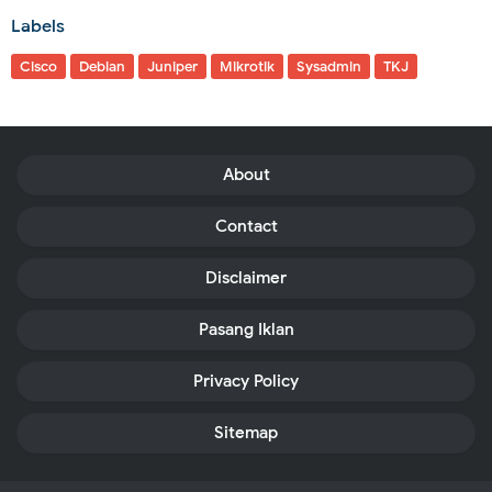
Labels
Cisco
Debian
Juniper
Mikrotik
Sysadmin
TKJ
About
Contact
Disclaimer
Pasang Iklan
Privacy Policy
Sitemap