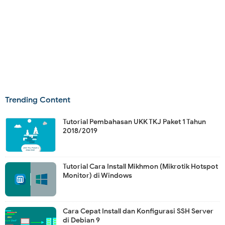
Trending Content
Tutorial Pembahasan UKK TKJ Paket 1 Tahun
2018/2019
Tutorial Cara Install Mikhmon (Mikrotik Hotspot
Monitor) di Windows
Cara Cepat Install dan Konfigurasi SSH Server
di Debian 9