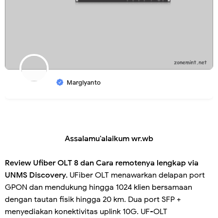
Margiyanto
Assalamu'alaikum wr.wb
Review Ufiber OLT 8 dan Cara remotenya lengkap via
UNMS Discovery.
UFiber OLT menawarkan delapan port
GPON dan mendukung hingga 1024 klien bersamaan
dengan tautan fisik hingga 20 km. Dua port SFP +
menyediakan konektivitas uplink 10G. UF-OLT