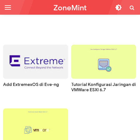
ZoneMint
Add ExtremexOS di Eve-ng
Tutorial Konfigurasi Jaringan di
VMWare ESXI 6.7