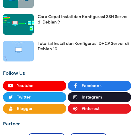
Cara Cepat Install dan Konfigurasi SSH Server
di Debian 9
Tutorial Install dan Konfigurasi DHCP Server di
Debian 10
Follow Us
Youtube
Facebook
Twitter
Instagram
Blogger
Pinterest
Partner