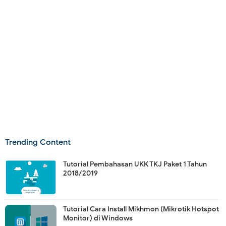
Trending Content
Tutorial Pembahasan UKK TKJ Paket 1 Tahun
2018/2019
Tutorial Cara Install Mikhmon (Mikrotik Hotspot
Monitor) di Windows