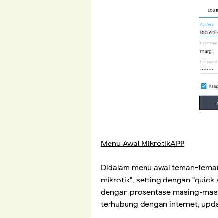
Menu Awal MikrotikAPP
Didalam menu awal teman-teman 
mikrotik", setting dengan "quic
dengan prosentase masing-masin
terhubung dengan internet, updat