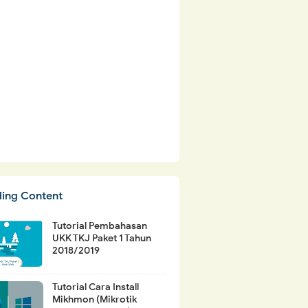
ding Content
Tutorial Pembahasan
UKK TKJ Paket 1 Tahun
2018/2019
Tutorial Cara Install
Mikhmon (Mikrotik