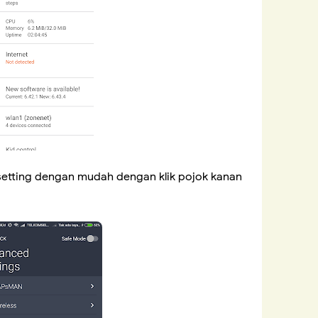
setting dengan mudah dengan klik pojok kanan