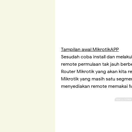
Tampilan awal MikrotikAPP
Sesudah coba install dan melaku
remote permulaan tak jauh berbe
Router Mikrotik yang akan kita r
Mikrotik yang masih satu segme
menyediakan remote memakai 