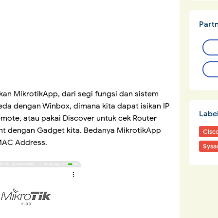
Part
kan MikrotikApp, dari segi fungsi dan sistem
da dengan Winbox, dimana kita dapat isikan IP
Labe
emote, atau pakai Discover untuk cek Router
nt dengan Gadget kita. Bedanya MikrotikApp
Cisc
MAC Address.
Sysa