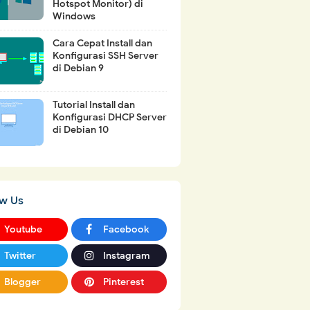
Hotspot Monitor) di
Windows
Cara Cepat Install dan
Konfigurasi SSH Server
di Debian 9
Tutorial Install dan
Konfigurasi DHCP Server
di Debian 10
ow Us
Youtube
Facebook
Twitter
Instagram
Blogger
Pinterest