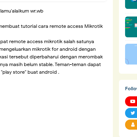
lamu'alaikum wr.wb
membuat tutorial cara remote access Mikrotik
pat remote access mikrotik salah satunya
 mengeluarkan mikrotik for android dengan
ikasi tersebut diperbaharui dengan merombak
mnya masih belum stable. Teman-teman dapat
"play store" buat android .
Foll