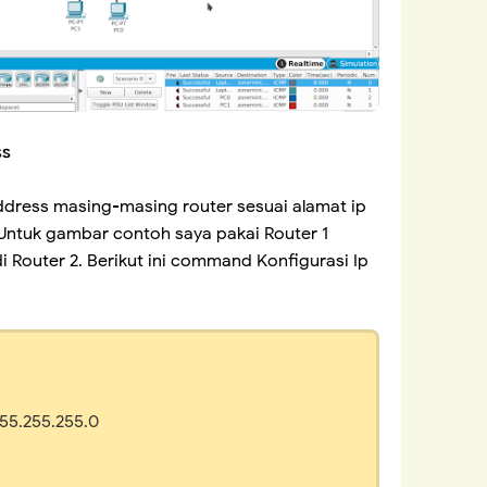
ss
address masing-masing router sesuai alamat ip
 Untuk gambar contoh saya pakai Router 1
i Router 2. Berikut ini command Konfigurasi Ip
255.255.255.0