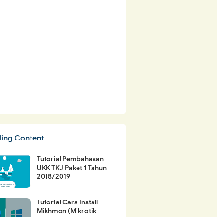
ding Content
Tutorial Pembahasan
UKK TKJ Paket 1 Tahun
2018/2019
Tutorial Cara Install
Mikhmon (Mikrotik