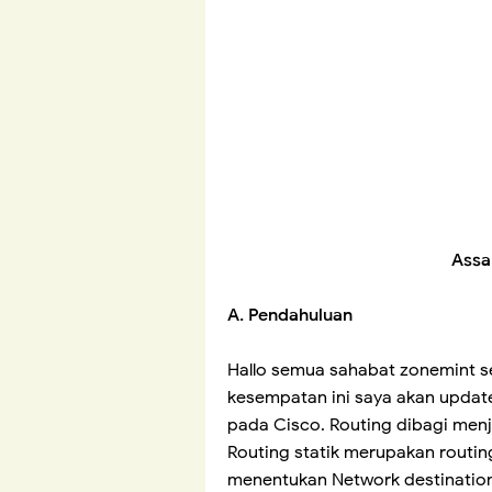
Assa
A. Pendahuluan
Hallo semua sahabat zonemint s
kesempatan ini saya akan updat
pada Cisco. Routing dibagi menja
Routing statik merupakan routin
menentukan Network destination 