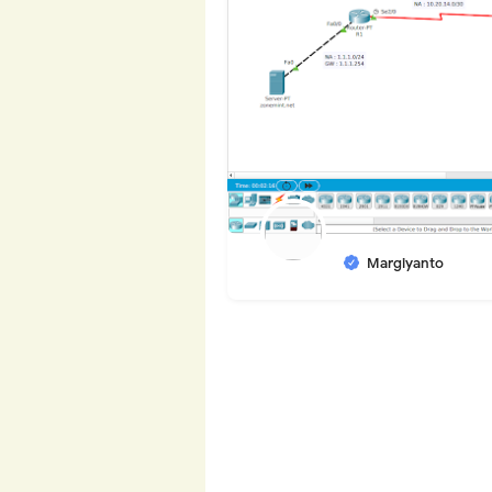
Margiyanto