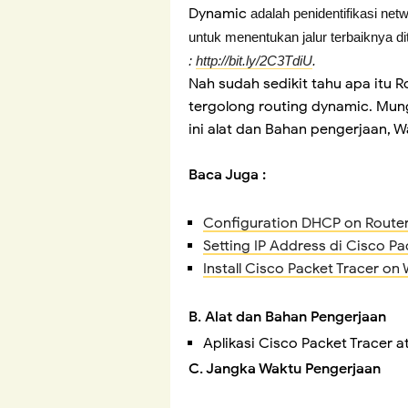
Dynamic
adalah penidentifikasi ne
untuk menentukan jalur terbaiknya di
:
http://bit.ly/2C3TdiU
.
Nah sudah sedikit tahu apa itu R
tergolong routing dynamic. Mun
ini alat dan Bahan pengerjaan, 
Baca Juga :
Configuration DHCP on Route
Setting IP Address di Cisco Pa
Install Cisco Packet Tracer o
B. Alat dan Bahan Pengerjaan
Aplikasi Cisco Packet Tracer 
C. Jangka Waktu Pengerjaan