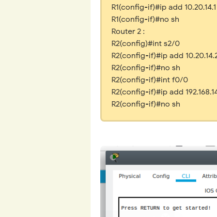
R1(config-if)#ip add 10.20.14.
R1(config-if)#no sh
Router 2 :
R2(config)#int s2/0
R2(config-if)#ip add 10.20.14.
R2(config-if)#no sh
R2(config-if)#int f0/0
R2(config-if)#ip add 192.168.1
R2(config-if)#no sh