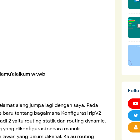
lamu'alaikum wr.wb
Foll
elamat siang jumpa lagi dengan saya. Pada
e baru tentang bagaimana Konfigurasi ripV2
di 2 yaitu routing statik dan routing dynamic.
g yang dikonfigurasi secara manula
lawan yang belum dikenal. Kalau routing