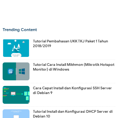
Trending Content
Tutorial Pembahasan UKK TKJ Paket 1 Tahun
2018/2019
Tutorial Cara Install Mikhmon (Mikrotik Hotspot
Monitor) di Windows
Cara Cepat Install dan Konfigurasi SSH Server
di Debian 9
Tutorial Install dan Konfigurasi DHCP Server di
Debian 10