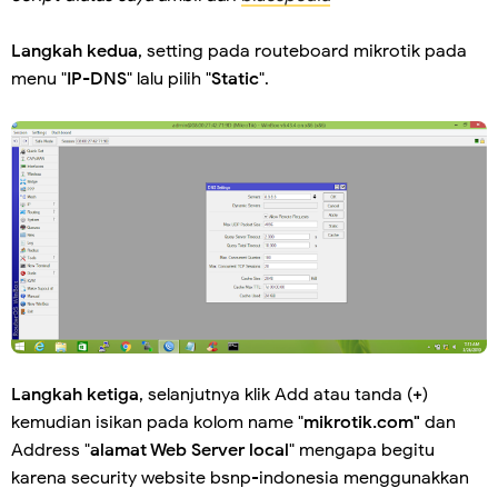
Langkah kedua
, setting pada routeboard mikrotik pada
menu "
IP-DNS
" lalu pilih "
Static
".
Langkah ketiga
, selanjutnya klik Add atau tanda (
+
)
kemudian isikan pada kolom name "
mikrotik.com"
dan
Address "
alamat Web Server local
" mengapa begitu
karena security website bsnp-indonesia menggunakkan