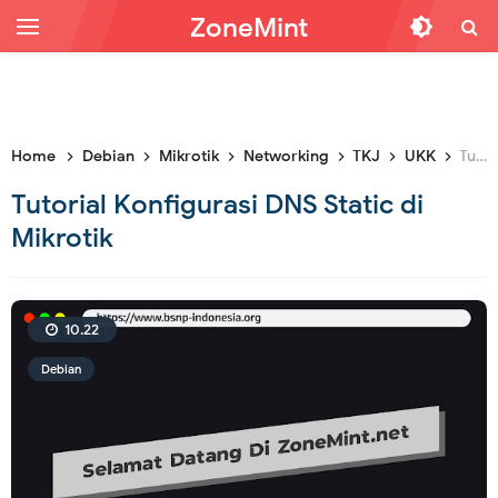
ZoneMint
Home
Debian
Mikrotik
Networking
TKJ
UKK
Tutorial Konfigurasi DNS Static di Mikrotik
Tutorial Konfigurasi DNS Static di
Mikrotik
10.22
Debian