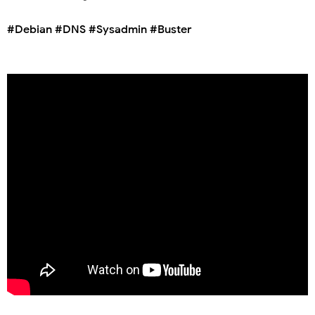
#Debian #DNS #Sysadmin #Buster