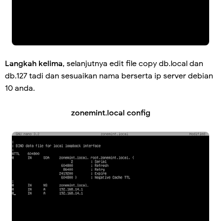
Langkah kelima
, selanjutnya edit file copy db.local dan
db.127 tadi dan sesuaikan nama berserta ip server debian
10 anda.
zonemint.local config