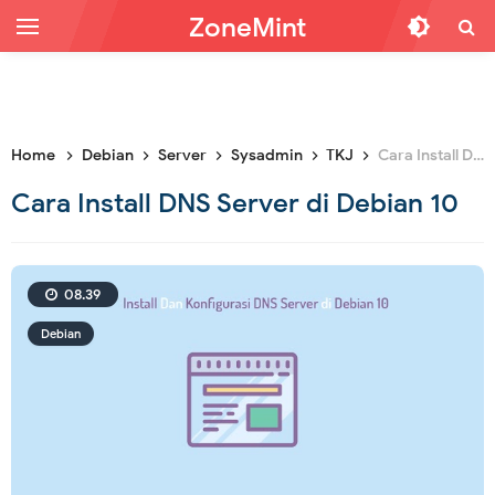
ZoneMint
Home
Debian
Server
Sysadmin
TKJ
Cara Install DNS Server di Debian 10
Cara Install DNS Server di Debian 10
08.39
Debian