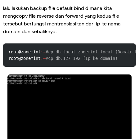
lalu lakukan backup file default bind dimana kita
mengcopy file reverse dan forward yang kedua file
tersebut berfungsi mentranslasikan dari ip ke nama
domain dan sebaliknya.
root@zonemint
:~
#cp db.local zonemint.local (Domain k
root@zonemint
:~
#cp db.127 192 (Ip ke domain)