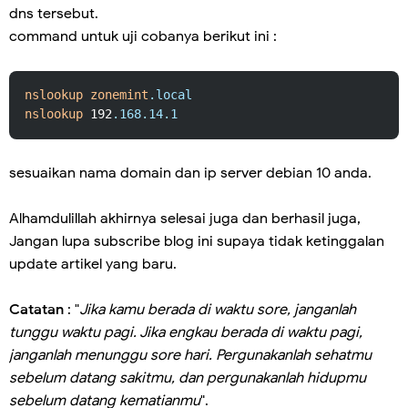
dns tersebut.
command untuk uji cobanya berikut ini :
nslookup
zonemint
.local
nslookup
 192
.168
.14
.1
sesuaikan nama domain dan ip server debian 10 anda.
Alhamdulillah akhirnya selesai juga dan berhasil juga,
Jangan lupa subscribe blog ini supaya tidak ketinggalan
update artikel yang baru.
Catatan
: "
Jika kamu berada di waktu sore, janganlah
tunggu waktu pagi. Jika engkau berada di waktu pagi,
janganlah menunggu sore hari. Pergunakanlah sehatmu
sebelum datang sakitmu, dan pergunakanlah hidupmu
sebelum datang kematianmu
".