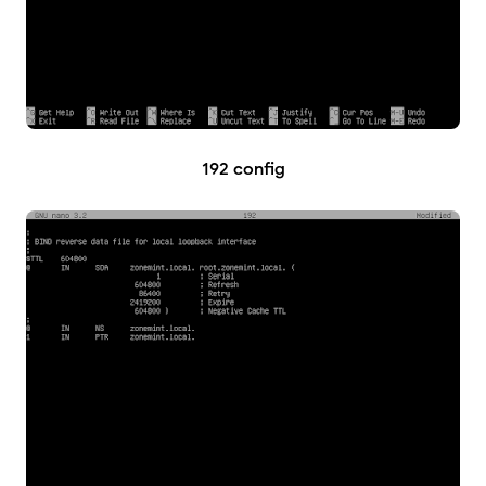
192 config