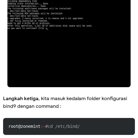
Langkah ketiga
, kita masuk kedalam folder konfigurasi
bind9 dengan command :
root@zonemint
:~
#cd /etc/bind/