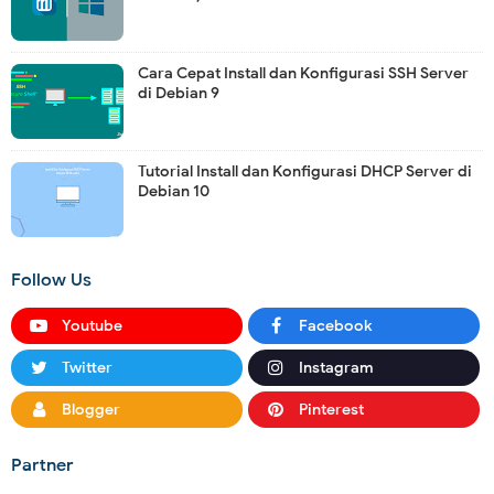
Cara Cepat Install dan Konfigurasi SSH Server
di Debian 9
Tutorial Install dan Konfigurasi DHCP Server di
Debian 10
Follow Us
Youtube
Facebook
Twitter
Instagram
Blogger
Pinterest
Partner