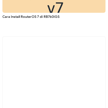
Cara Install RouterOS 7 di RB760iGS