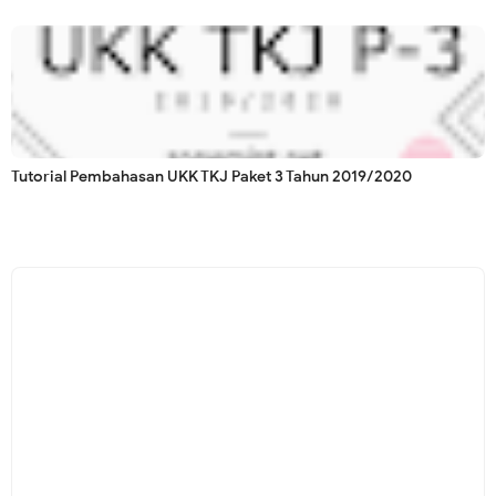
Tutorial Pembahasan UKK TKJ Paket 3 Tahun 2019/2020