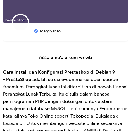
Margiyanto
Assalamu'alaikum wr.wb
Cara Install dan Konfigurasi Prestashop di Debian 9
-
PrestaShop
adalah solusi e-commerce open source
freemium. Perangkat lunak ini diterbitkan di bawah Lisensi
Perangkat Lunak Terbuka. Itu ditulis dalam bahasa
pemrograman PHP dengan dukungan untuk sistem
manajemen database MySQL. Lebih umunya E-commerce
kata laiinya Toko Online seperti Tokopedia, Bukalapak,
Lazada dll. Untuk membangun website online sebaiknya
install dulu web server seperti install LAMPP di Debian 9.