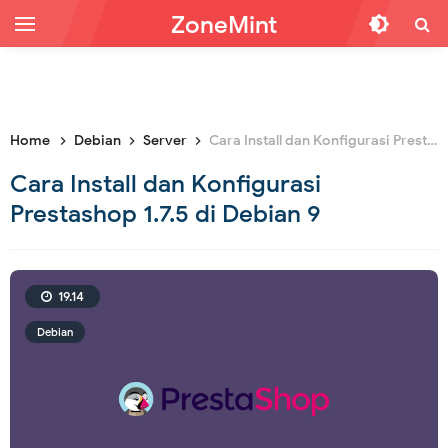
ZoneMint
Home
Debian
Server
Cara Install dan Konfigurasi Prestashop 1.7.5 di Debian 9
Cara Install dan Konfigurasi
Prestashop 1.7.5 di Debian 9
19.14
Debian